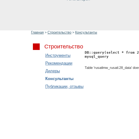
Главная
>
Строительство
>
Консультанты
Строительство
DB::query(select * from 2
Инструменты
mysql_query
Рекомендации
Table 'rusatlmw_rusatl.28_data' does
Дилеры
Консультанты
Публикации, отзывы